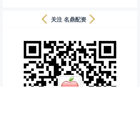
关注 名鼎配资