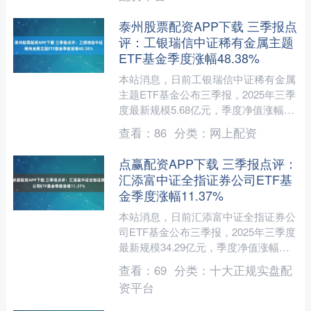
泰州股票配资APP下载 三季报点
评：工银瑞信中证稀有金属主题
ETF基金季度涨幅48.38%
本站消息，日前工银瑞信中证稀有金属
主题ETF基金公布三季报，2025年三季
度最新规模5.68亿元，季度净值涨幅为
48.38%。 从业绩表现来看，工银瑞信
查看：
86
分类：
网上配资
中证稀有....
点赢配资APP下载 三季报点评：
汇添富中证全指证券公司ETF基
金季度涨幅11.37%
本站消息，日前汇添富中证全指证券公
司ETF基金公布三季报，2025年三季度
最新规模34.29亿元，季度净值涨幅为
11.37%。 从业绩表现来看，汇添富中
查看：
69
分类：
十大正规实盘配
证全指证....
资平台