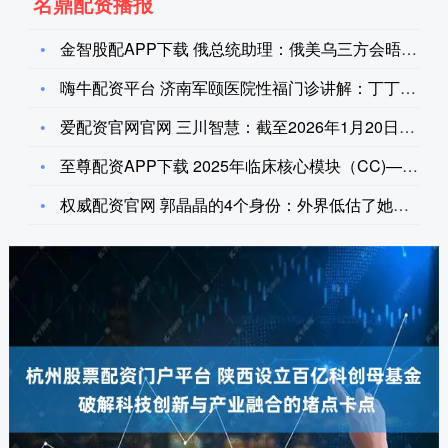
名鼎配资播报
金智股配APP下载 俄总统助理：俄美乌三方会晤“尚未被认真讨
嗨牛配资平台 济南军颐医院性福门诊讲解：丁丁突然无法勃起，可
爱配资官网官网 三川智慧：截至2026年1月20日公司股东总
至尊配资APP下载 2025年临床核心模块（CC)——老年医
权威配资官网 郭晶晶的4个身份：外界低估了她的地位，霍启刚非