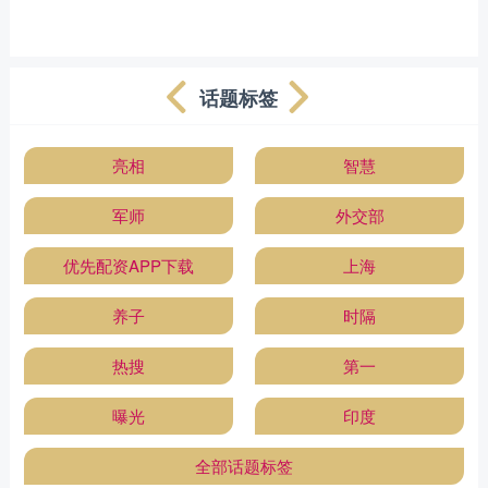
话题标签
亮相
智慧
军师
外交部
优先配资APP下载
上海
养子
时隔
热搜
第一
曝光
印度
全部话题标签