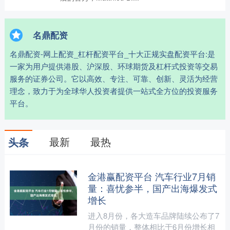
名鼎配资
名鼎配资-网上配资_杠杆配资平台_十大正规实盘配资平台:是
一家为用户提供港股、沪深股、环球期货及杠杆式投资等交易
服务的证券公司。它以高效、专注、可靠、创新、灵活为经营
理念，致力于为全球华人投资者提供一站式全方位的投资服务
平台。
最新
最热
头条
金港赢配资平台 汽车行业7月销
量：喜忧参半，国产出海爆发式
增长
进入8月份，各大造车品牌陆续公布了7
月份的销量，整体相比于6月份增长相